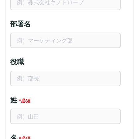
部署名
役職
姓
*
名
*